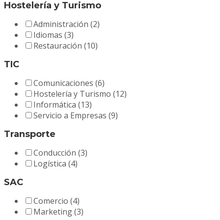
Hostelería y Turismo
Administración
(2)
Idiomas
(3)
Restauración
(10)
TIC
Comunicaciones
(6)
Hostelería y Turismo
(12)
Informática
(13)
Servicio a Empresas
(9)
Transporte
Conducción
(3)
Logística
(4)
SAC
Comercio
(4)
Marketing
(3)