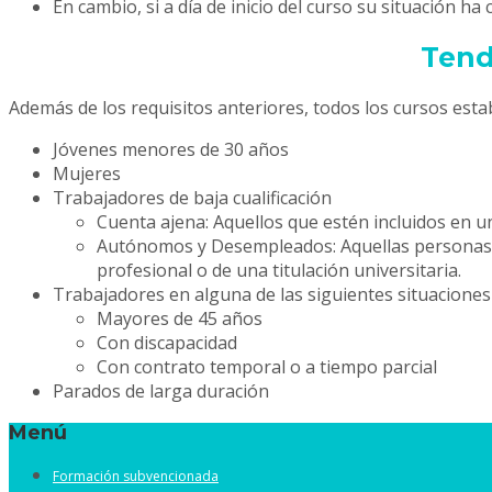
En cambio, si a día de inicio del curso su situación h
Tend
Además de los requisitos anteriores, todos los cursos estab
Jóvenes menores de 30 años
Mujeres
Trabajadores de baja cualificación
Cuenta ajena: Aquellos que estén incluidos en un
Autónomos y Desempleados: Aquellas personas que
profesional o de una titulación universitaria.
Trabajadores en alguna de las siguientes situaciones
Mayores de 45 años
Con discapacidad
Con contrato temporal o a tiempo parcial
Parados de larga duración
Menú
Formación subvencionada