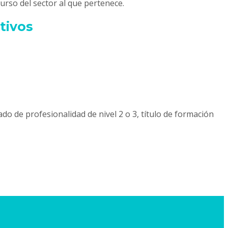
curso del sector al que pertenece.
tivos
o de profesionalidad de nivel 2 o 3, título de formación