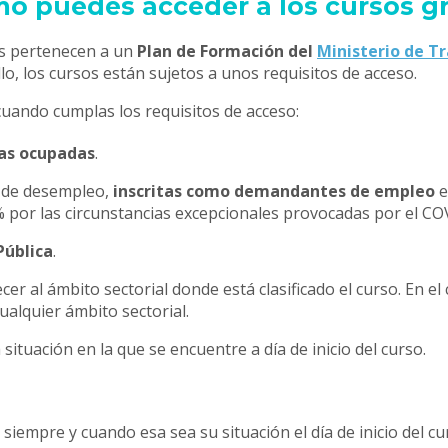
o puedes acceder a los cursos gr
tos pertenecen a un
Plan de Formación del
Ministerio de Tr
o, los cursos están sujetos a unos requisitos de acceso.
cuando cumplas los requisitos de acceso:
as ocupadas
.
n de desempleo,
inscritas como demandantes de empleo
e
% por las circunstancias excepcionales provocadas por el CO
Pública
.
cer al ámbito sectorial donde está clasificado el curso. En 
ualquier ámbito sectorial.
ituación en la que se encuentre a día de inicio del curso.
siempre y cuando esa sea su situación el día de inicio del cu