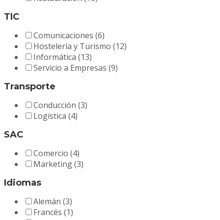
TIC
Comunicaciones
(6)
Hostelería y Turismo
(12)
Informática
(13)
Servicio a Empresas
(9)
Transporte
Conducción
(3)
Logística
(4)
SAC
Comercio
(4)
Marketing
(3)
Idiomas
Alemán
(3)
Francés
(1)