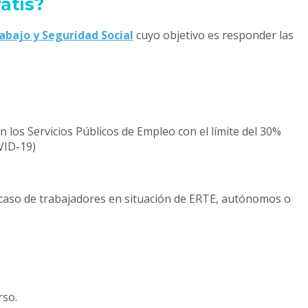
atis?
abajo y Seguridad Social
cuyo objetivo es responder las
n los Servicios Públicos de Empleo con el límite del 30%
VID-19)
el caso de trabajadores en situación de ERTE, autónomos o
rso.