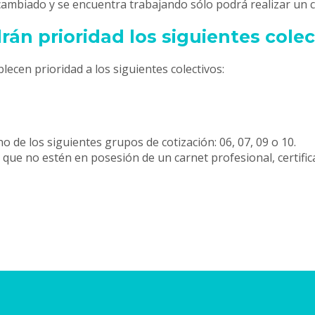
a cambiado y se encuentra trabajando sólo podrá realizar un 
rán prioridad los siguientes colec
lecen prioridad a los siguientes colectivos:
o de los siguientes grupos de cotización: 06, 07, 09 o 10.
 no estén en posesión de un carnet profesional, certificad