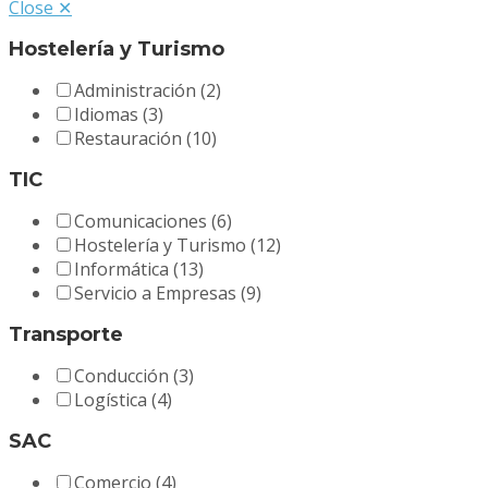
Close ✕
Hostelería y Turismo
Administración
(2)
Idiomas
(3)
Restauración
(10)
TIC
Comunicaciones
(6)
Hostelería y Turismo
(12)
Informática
(13)
Servicio a Empresas
(9)
Transporte
Conducción
(3)
Logística
(4)
SAC
Comercio
(4)