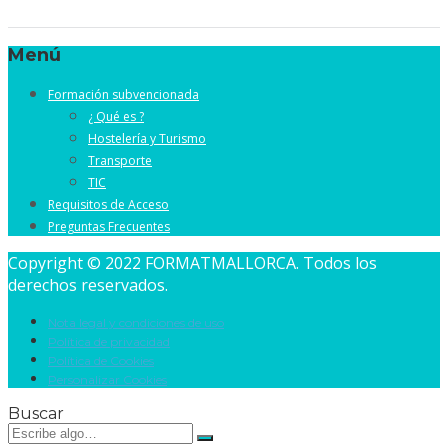
Menú
Formación subvencionada
¿ Qué es ?
Hostelería y Turismo
Transporte
TIC
Requisitos de Acceso
Preguntas Frecuentes
Copyright © 2022 FORMATMALLORCA. Todos los
derechos reservados.
Nota legal y condiciones de uso
Política de privacidad
Política de Cookies
Personalizar Cookies
Buscar