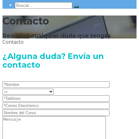
Contacto
Resuelve cualquier duda que tengas
Contacto
¿Alguna duda? Envía un
contacto